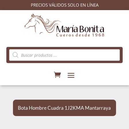
PRECIOS VÁLIDOS SOLO EN LÍNEA
Búsqueda
de
productos
Bota Hombre Cuadra 1J2KMA Mantarraya