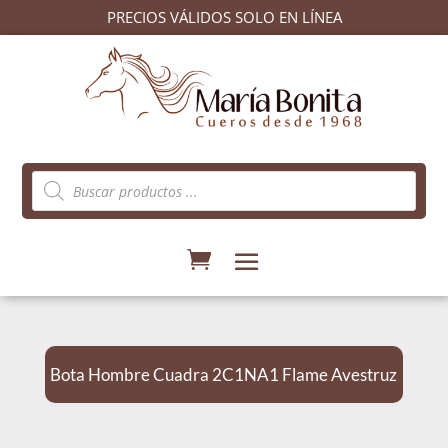
PRECIOS VÁLIDOS SOLO EN LÍNEA
Búsqueda
de
productos
Bota Hombre Cuadra 2C1NA1 Flame Avestruz