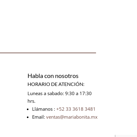
Habla con nosotros
HORARIO DE ATENCIÓN:
Luneas a sabado: 9:30 a 17:30
hrs.
Llámanos :
+52 33 3618 3481
Email:
ventas@mariabonita.mx