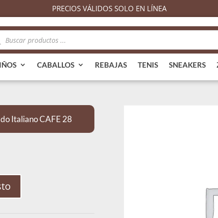
PRECIOS VÁLIDOS SOLO EN LÍNEA
queda
ductos
IÑOS
CABALLOS
REBAJAS
TENIS
SNEAKERS
o Italiano CAFE 28
sto