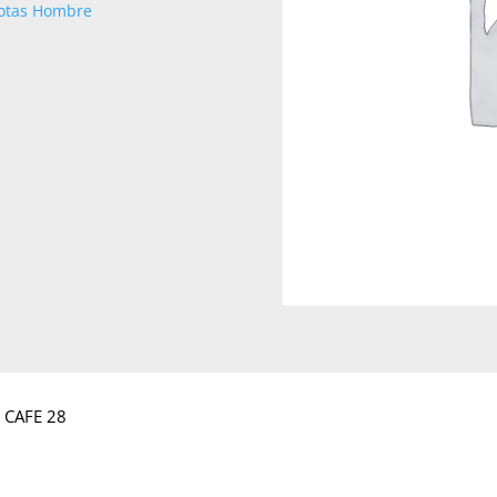
otas Hombre
 CAFE 28