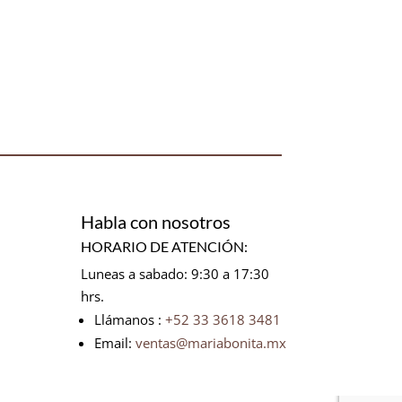
Habla con nosotros
HORARIO DE ATENCIÓN:
Luneas a sabado: 9:30 a 17:30
hrs.
Llámanos :
+52 33 3618 3481
Email:
ventas@mariabonita.mx