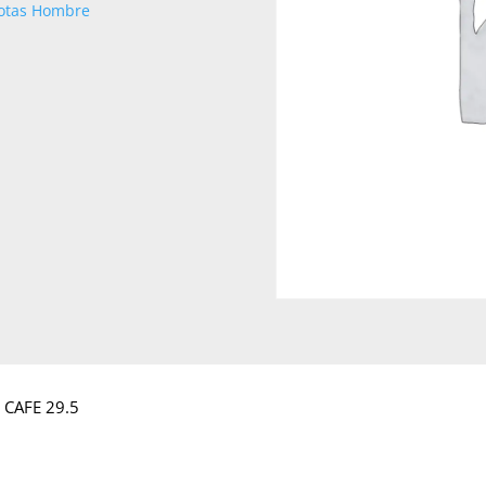
otas Hombre
 CAFE 29.5