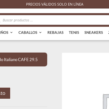
PRECIOS VÁLIDOS SOLO EN LÍNEA
queda
ductos
IÑOS
CABALLOS
REBAJAS
TENIS
SNEAKERS
 Italiano CAFE 29.5
sto