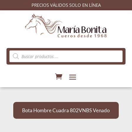
PRECIOS VÁLIDOS SOLO EN LÍNEA
Búsqueda
de
productos
Bota Hombre Cuadra 802VNBS Venado