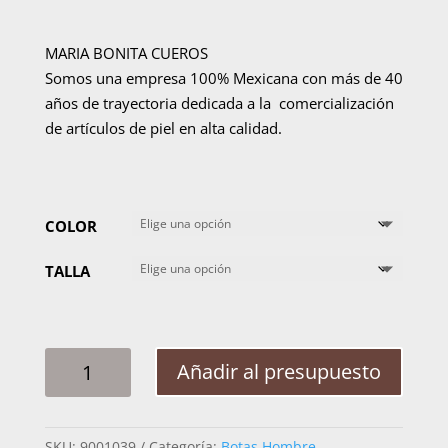
MARIA BONITA CUEROS
Somos una empresa 100% Mexicana con más de 40
años de trayectoria dedicada a la comercialización
de artículos de piel en alta calidad.
COLOR
TALLA
BOTA
Añadir al presupuesto
HOMBRE
CUADRA
802VNBS
SKU:
9001039
Categoría:
Botas Hombre