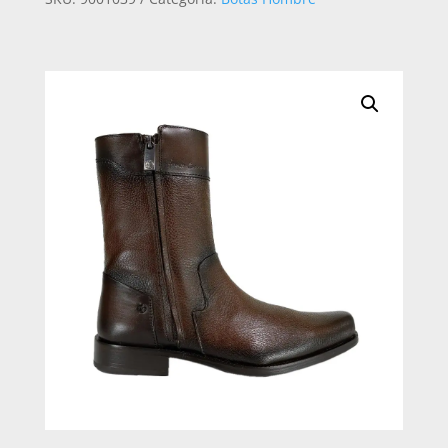
VENADO
CANTIDAD