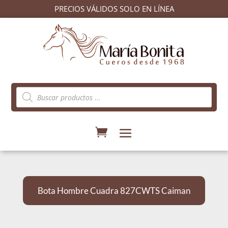
PRECIOS VÁLIDOS SOLO EN LÍNEA
Búsqueda
de
productos
Bota Hombre Cuadra 827CWTS Caiman