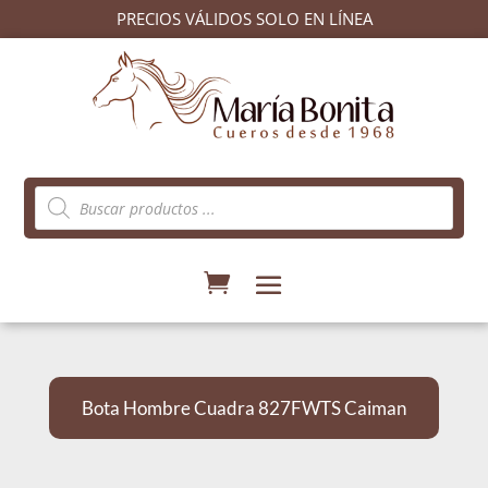
PRECIOS VÁLIDOS SOLO EN LÍNEA
Búsqueda
de
productos
Bota Hombre Cuadra 827FWTS Caiman