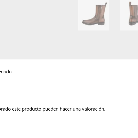
enado
prado este producto pueden hacer una valoración.