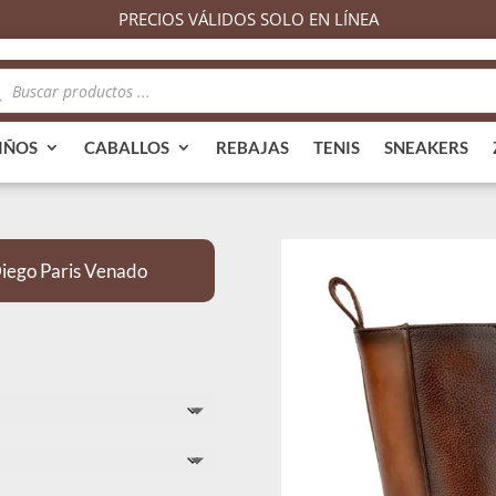
PRECIOS VÁLIDOS SOLO EN LÍNEA
queda
ductos
IÑOS
CABALLOS
REBAJAS
TENIS
SNEAKERS
ego Paris Venado