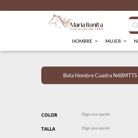
Bús
de
pro
HOMBRE
MUJER
N
Bota Hombre Cuadra N48MTTS 
COLOR
TALLA