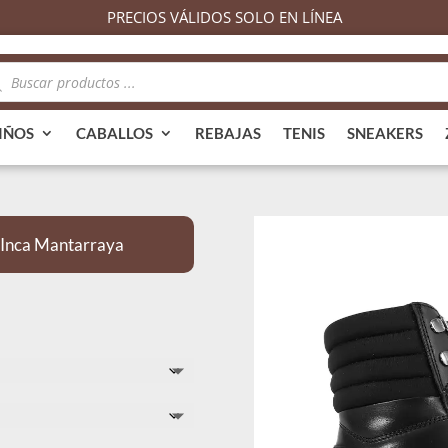
PRECIOS VÁLIDOS SOLO EN LÍNEA
queda
ductos
IÑOS
CABALLOS
REBAJAS
TENIS
SNEAKERS
Inca Mantarraya