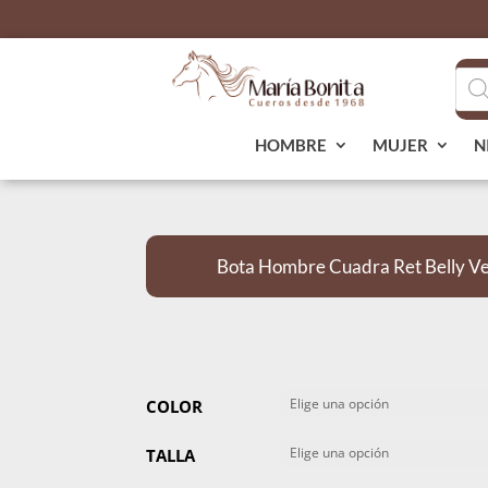
Bús
de
pro
HOMBRE
MUJER
N
Bota Hombre Cuadra Ret Belly V
COLOR
TALLA