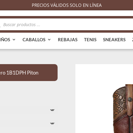
PRECIOS VÁLIDOS SOLO EN LÍNEA
queda
ductos
IÑOS
CABALLOS
REBAJAS
TENIS
SNEAKERS
ero 1B1DPH Piton