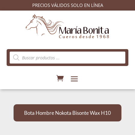
PRECIOS VÁLIDOS SOLO EN LÍNEA
Búsqueda
de
productos
Bota Hombre Nokota Bisonte Wax H10