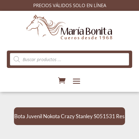
PRECIOS VÁLIDOS SOLO EN LÍNEA
Búsqueda
de
productos
Bota Juvenil Nokota Crazy Stanley S051531 Res