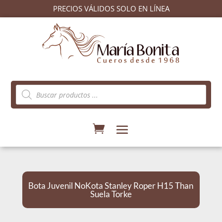
PRECIOS VÁLIDOS SOLO EN LÍNEA
Búsqueda
de
productos
Bota Juvenil NoKota Stanley Roper H15 Than
Suela Torke