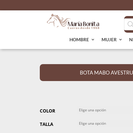
Bús
de
pro
HOMBRE
MUJER
N
BOTA MABO AVESTRU
COLOR
TALLA