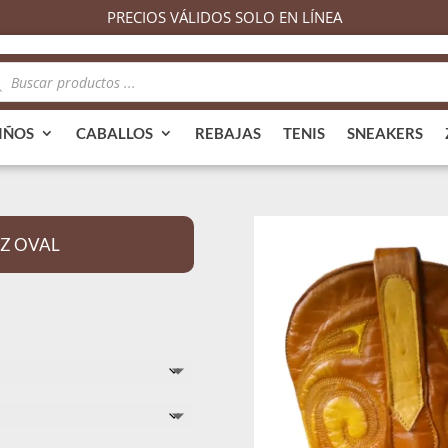
PRECIOS VÁLIDOS SOLO EN LÍNEA
queda
ductos
IÑOS
CABALLOS
REBAJAS
TENIS
SNEAKERS
Z OVAL