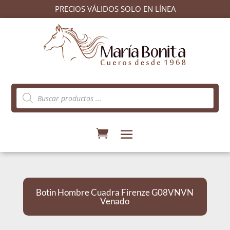
PRECIOS VÁLIDOS SOLO EN LÍNEA
Búsqueda
de
productos
Botin Hombre Cuadra Firenze G08VNVN
Venado