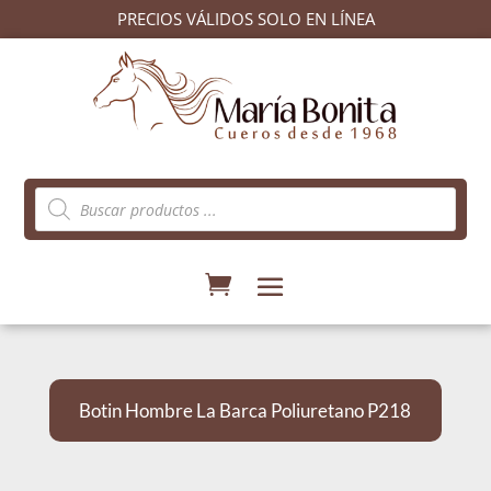
PRECIOS VÁLIDOS SOLO EN LÍNEA
Búsqueda
de
productos
Botin Hombre La Barca Poliuretano P218