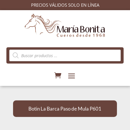
PRECIOS VÁLIDOS SOLO EN LÍNEA
Búsqueda
de
productos
Botin La Barca Paso de Mula P601