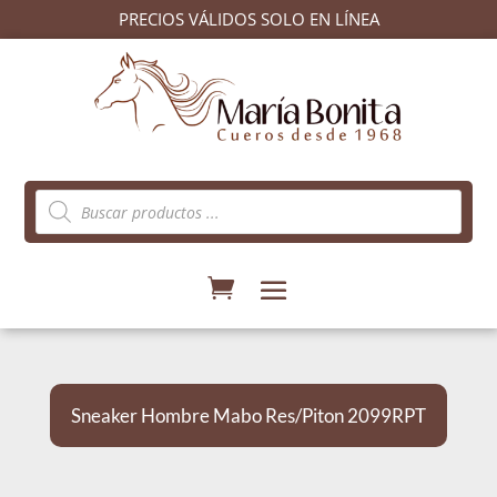
PRECIOS VÁLIDOS SOLO EN LÍNEA
Búsqueda
de
productos
Sneaker Hombre Mabo Res/Piton 2099RPT