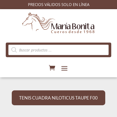
PRECIOS VÁLIDOS SOLO EN LÍNEA
Búsqueda
de
productos
TENIS CUADRA NILOTICUS TAUPE F00