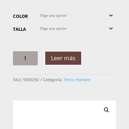
COLOR
TALLA
TENIS
Leer más
HOMBRE
CUADRA
MANTARRAYA
SKU:
9000292
Categoría:
Tenis Hombre
71KMTTS
CANTIDAD