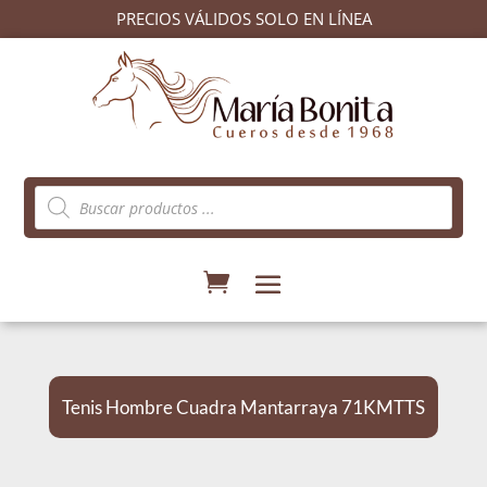
PRECIOS VÁLIDOS SOLO EN LÍNEA
Búsqueda
de
productos
Tenis Hombre Cuadra Mantarraya 71KMTTS