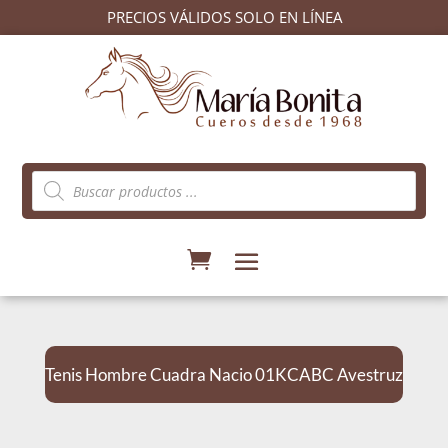
PRECIOS VÁLIDOS SOLO EN LÍNEA
Búsqueda
de
productos
Tenis Hombre Cuadra Nacio 01KCABC Avestruz