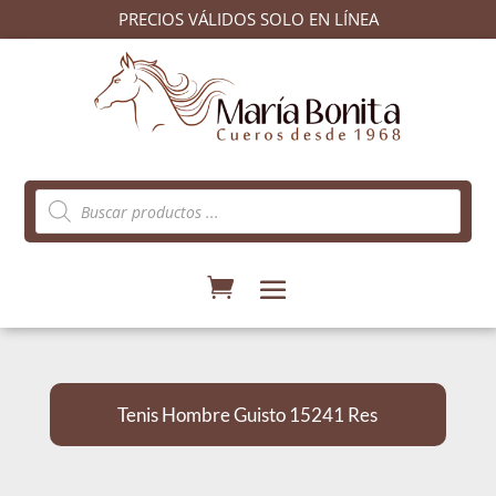
PRECIOS VÁLIDOS SOLO EN LÍNEA
Búsqueda
de
productos
Tenis Hombre Guisto 15241 Res