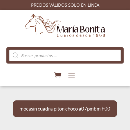
PRECIOS VÁLIDOS SOLO EN LÍNEA
Búsqueda
de
productos
mocasin cuadra piton choco a07pmbm F00