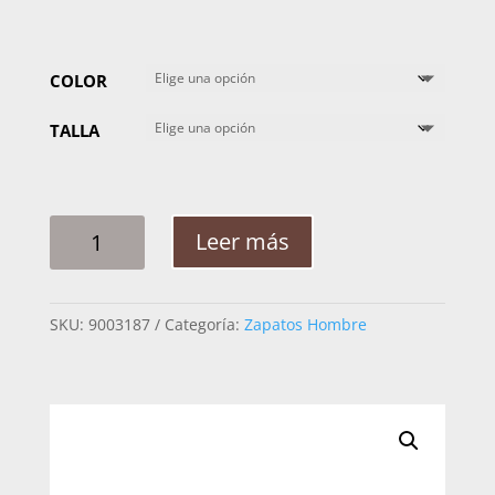
COLOR
TALLA
MOCASIN
Leer más
HOMBRE
CUADRA
57VMTTS
SKU:
9003187
Categoría:
Zapatos Hombre
MANTARRAYA
CANTIDAD