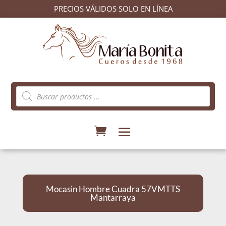
PRECIOS VÁLIDOS SOLO EN LÍNEA
Búsqueda
de
productos
Mocasin Hombre Cuadra 57VMTTS
Mantarraya