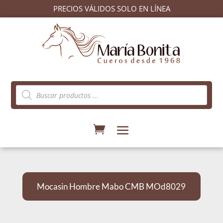
PRECIOS VÁLIDOS SOLO EN LÍNEA
Búsqueda
de
productos
Mocasin Hombre Mabo CMB MOd8029