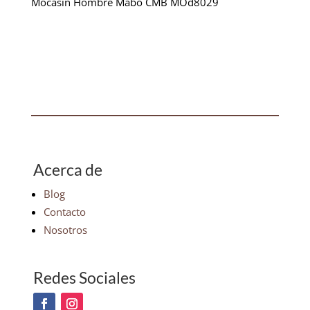
Mocasin Hombre Mabo CMB MOd8029
Acerca de
Blog
Contacto
Nosotros
Redes Sociales