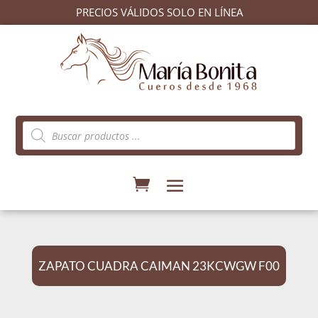
PRECIOS VÁLIDOS SOLO EN LÍNEA
Búsqueda
de
productos
ZAPATO CUADRA CAIMAN 23KCWGW F00