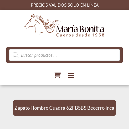
PRECIOS VÁLIDOS SOLO EN LÍNEA
Búsqueda
de
productos
Zapato Hombre Cuadra 62FBSBS Becerro Inca