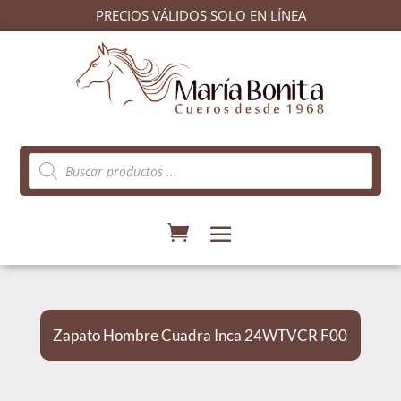
PRECIOS VÁLIDOS SOLO EN LÍNEA
Búsqueda
de
productos
Zapato Hombre Cuadra Inca 24WTVCR F00