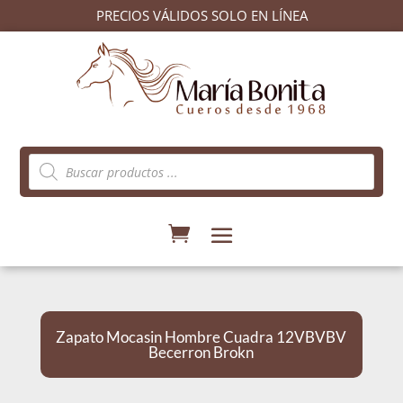
PRECIOS VÁLIDOS SOLO EN LÍNEA
Búsqueda
de
productos
Zapato Mocasin Hombre Cuadra 12VBVBV
Becerron Brokn