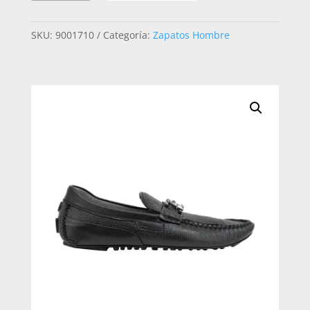
HOMBRE
CUADRA
SKU:
9001710
Categoría:
Zapatos Hombre
40VVNTS
DIEGO
VENADO
CANTIDAD