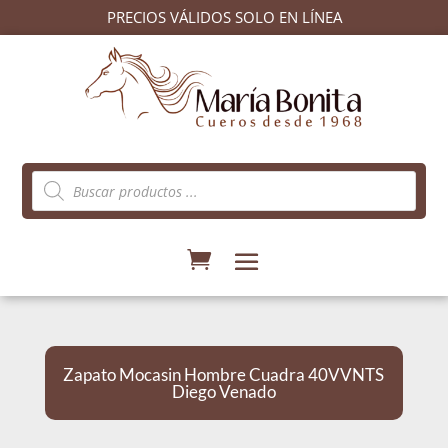
PRECIOS VÁLIDOS SOLO EN LÍNEA
Búsqueda
de
productos
Zapato Mocasin Hombre Cuadra 40VVNTS
Diego Venado