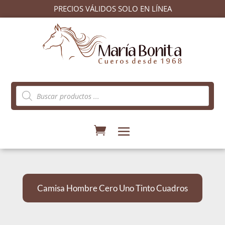
PRECIOS VÁLIDOS SOLO EN LÍNEA
Búsqueda
de
productos
Camisa Hombre Cero Uno Tinto Cuadros