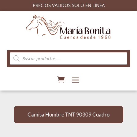
PRECIOS VÁLIDOS SOLO EN LÍNEA
Búsqueda
de
productos
Camisa Hombre TNT 90309 Cuadro