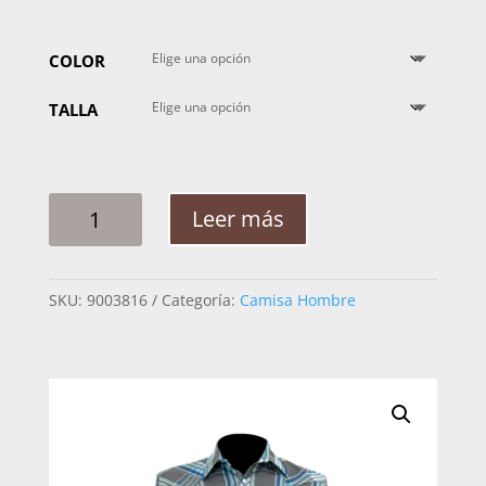
COLOR
TALLA
CAMISA
Leer más
HOMBRE
TNT
90309
SKU:
9003816
Categoría:
Camisa Hombre
CUADRO
CANTIDAD