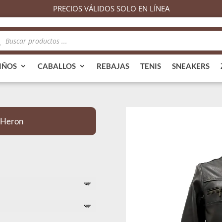
PRECIOS VÁLIDOS SOLO EN LÍNEA
queda
ductos
IÑOS
CABALLOS
REBAJAS
TENIS
SNEAKERS
 Heron