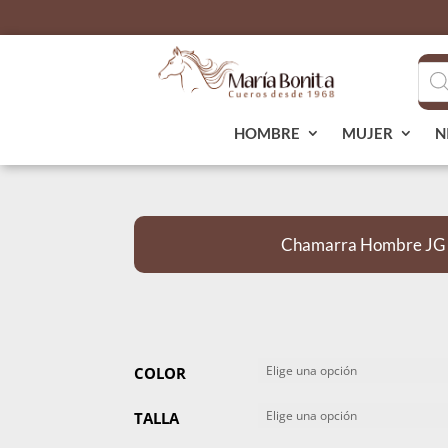
Bús
de
pro
HOMBRE
MUJER
N
Chamarra Hombre JG
COLOR
TALLA