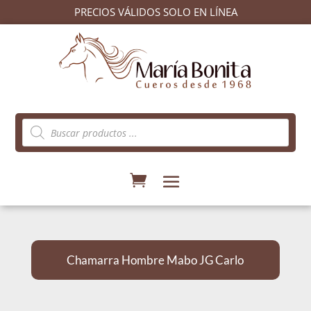
PRECIOS VÁLIDOS SOLO EN LÍNEA
Búsqueda
de
productos
Chamarra Hombre Mabo JG Carlo