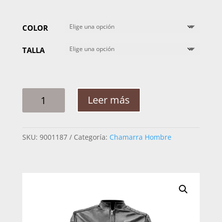
COLOR
TALLA
CHAMARRA
Leer más
HOMBRE
VLL
DANDY
SKU:
9001187
Categoría:
Chamarra Hombre
DOBLE
CIERRE
CANTIDAD