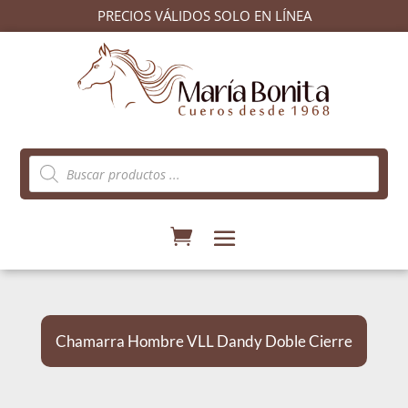
PRECIOS VÁLIDOS SOLO EN LÍNEA
Búsqueda
de
productos
Chamarra Hombre VLL Dandy Doble Cierre