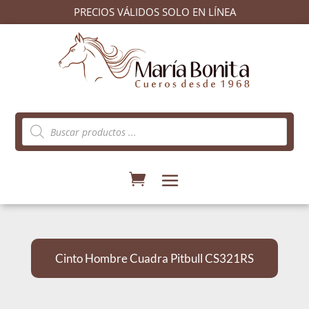
PRECIOS VÁLIDOS SOLO EN LÍNEA
Búsqueda
de
productos
Cinto Hombre Cuadra Pitbull CS321RS