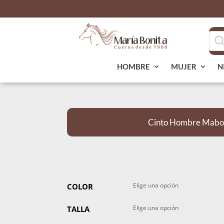
Bús
de
pro
HOMBRE
MUJER
N
Cinto Hombre Mabo 
COLOR
TALLA