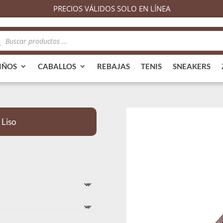
PRECIOS VÁLIDOS SOLO EN LÍNEA
queda
ductos
IÑOS
CABALLOS
REBAJAS
TENIS
SNEAKERS
Liso