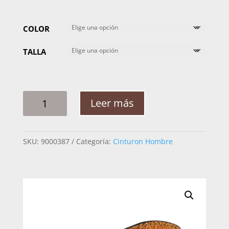
COLOR
TALLA
CINTO
Leer más
HOMBRE
MABO
SILLERO
SKU:
9000387
Categoría:
Cinturon Hombre
BOSTON
CANTIDAD