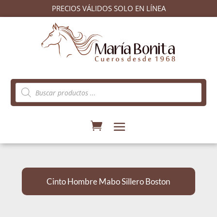
PRECIOS VÁLIDOS SOLO EN LÍNEA
Búsqueda
de
productos
Cinto Hombre Mabo Sillero Boston