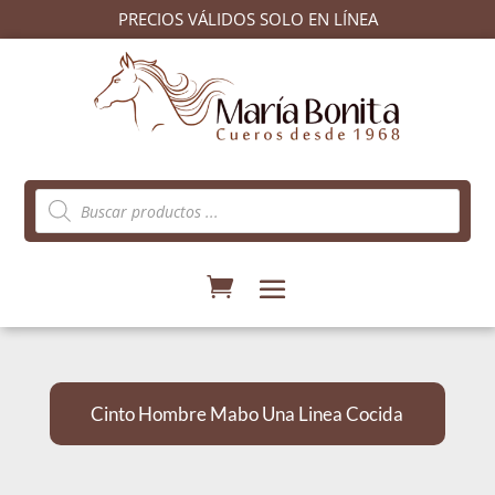
PRECIOS VÁLIDOS SOLO EN LÍNEA
Búsqueda
de
productos
Cinto Hombre Mabo Una Linea Cocida