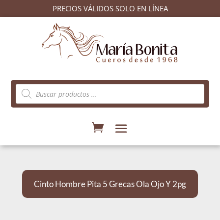
PRECIOS VÁLIDOS SOLO EN LÍNEA
Búsqueda
de
productos
Cinto Hombre Pita 5 Grecas Ola Ojo Y 2pg