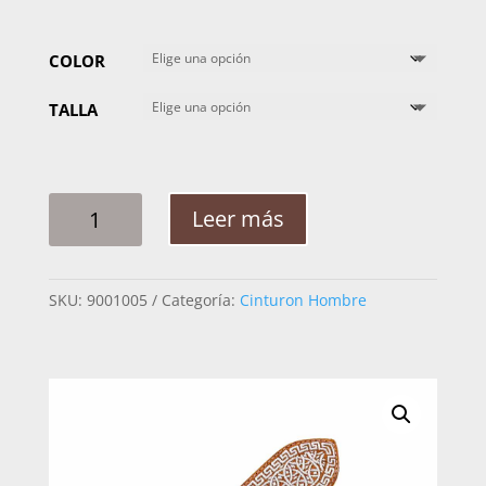
COLOR
TALLA
CINTO
Leer más
HOMBRE
PITA
AROS
SKU:
9001005
Categoría:
Cinturon Hombre
GRECAS
CANTIDAD