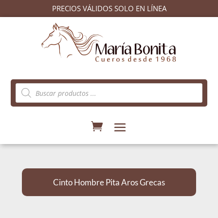
PRECIOS VÁLIDOS SOLO EN LÍNEA
Búsqueda
de
productos
Cinto Hombre Pita Aros Grecas