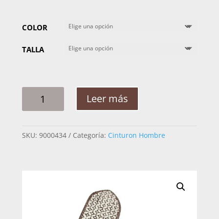
COLOR
TALLA
CINTO
Leer más
HOMBRE
PITA
BOTON
SKU:
9000434
Categoría:
Cinturon Hombre
2"
CANTIDAD