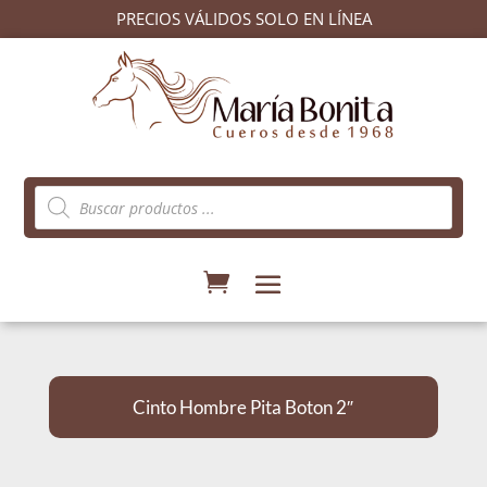
PRECIOS VÁLIDOS SOLO EN LÍNEA
Búsqueda
de
productos
Cinto Hombre Pita Boton 2″