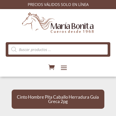
PRECIOS VÁLIDOS SOLO EN LÍNEA
Búsqueda
de
productos
Cinto Hombre Pita Caballo Herradura Guia
Greca 2pg