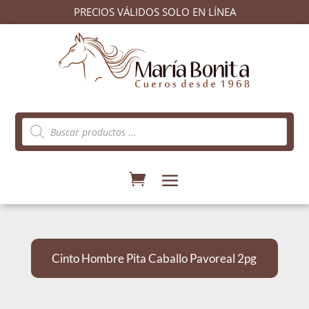
PRECIOS VÁLIDOS SOLO EN LÍNEA
Búsqueda
de
productos
Cinto Hombre Pita Caballo Pavoreal 2pg