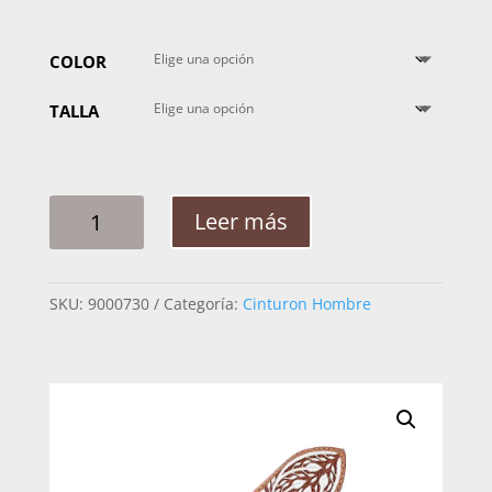
COLOR
TALLA
CINTO
Leer más
HOMBRE
PITA
CABALLO
SKU:
9000730
Categoría:
Cinturon Hombre
PAVOREAL
2PG
CANTIDAD