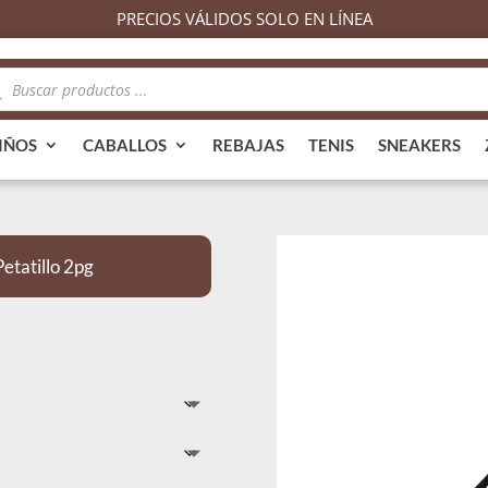
PRECIOS VÁLIDOS SOLO EN LÍNEA
queda
ductos
IÑOS
CABALLOS
REBAJAS
TENIS
SNEAKERS
etatillo 2pg