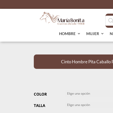
Bús
de
pro
HOMBRE
MUJER
N
Cinto Hombre Pita Caballo P
COLOR
TALLA