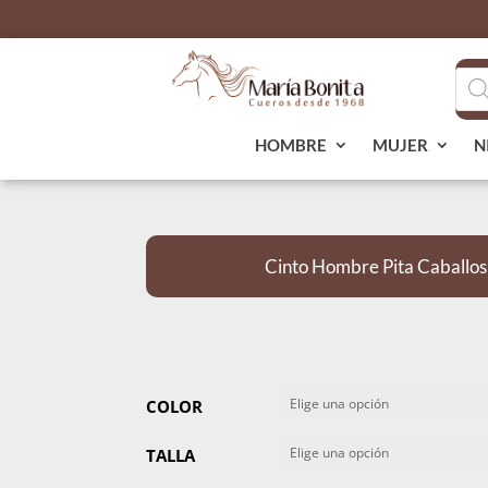
Bús
de
pro
HOMBRE
MUJER
N
Cinto Hombre Pita Caballos
COLOR
TALLA