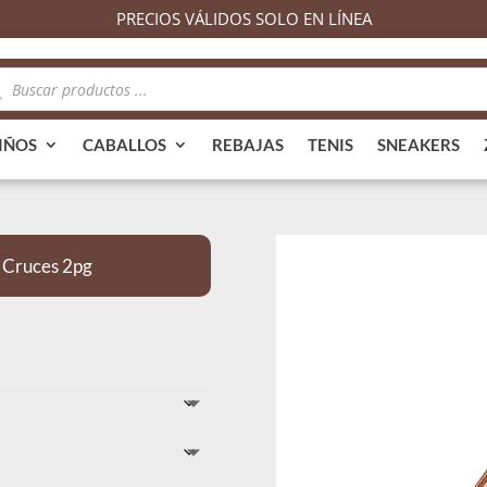
PRECIOS VÁLIDOS SOLO EN LÍNEA
queda
ductos
IÑOS
CABALLOS
REBAJAS
TENIS
SNEAKERS
 Cruces 2pg