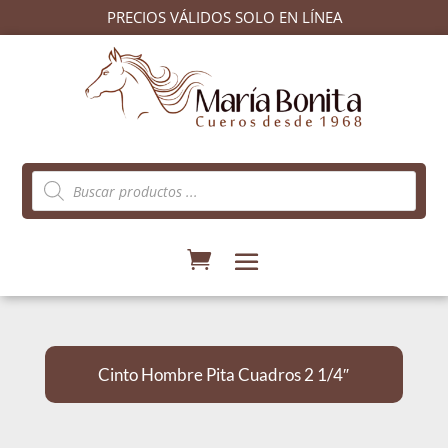
PRECIOS VÁLIDOS SOLO EN LÍNEA
Búsqueda
de
productos
Cinto Hombre Pita Cuadros 2 1/4″