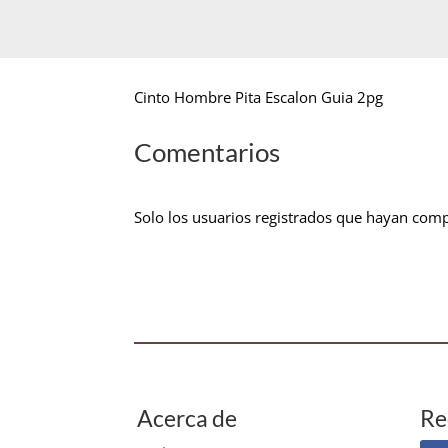
Cinto Hombre Pita Escalon Guia 2pg
Comentarios
Solo los usuarios registrados que hayan com
Acerca de
Re