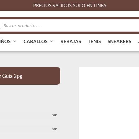
PRECIOS VÁLIDOS SOLO EN LÍNEA
queda
ductos
IÑOS
CABALLOS
REBAJAS
TENIS
SNEAKERS
n Guia 2pg