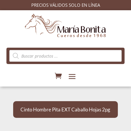
PRECIOS VÁLIDOS SOLO EN LÍNEA
Búsqueda
de
productos
Cinto Hombre Pita EXT Caballo Hojas 2pg