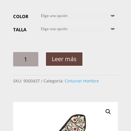
COLOR
TALLA
CINTO
Leer más
HOMBRE
PITA
FLOR
SKU:
9000437
Categoría:
Cinturon Hombre
2"
1/4
CANTIDAD